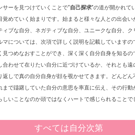
ンサーを見つけていくことで“
自己探求
”の道が開かれて
目覚めていく始まりです。始まると様々な人との出会い
ティブな自分、ネガティブな自分、ユニークな自分、ク
ルマについては、次項で詳しく説明を記載していますの
く見つめなおすことができ、深く深く自分自身を知るの
し合わせて在りたい自分に近づけているか、それとも遠
り返しで真の自分自身が顔を覗かせてきます。どんどん
れまで躊躇していた自分の意思を率直に伝え、その行動
らしいことなのか頭ではなくハートで感じられることで
すべては自分次第