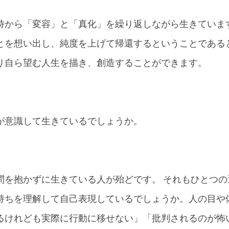
時から「変容」と「真化」を繰り返しながら生きていま
とを想い出し、純度を上げて帰還するということである
り自ら望む人生を描き、創造することができます。
が意識して生きているでしょうか。
問を抱かずに生きている人が殆どです。 それもひとつ
持ちを理解して自己表現しているでしょうか。人の目や
るけれども実際に行動に移せない」「批判されるのが怖