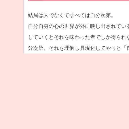
結局は人でなくてすべては自分次第。
自分自身の心の世界が外に映し出されてい
していくとそれを味わった者でしか得られ
分次第。それを理解し具現化してやっと「
ップとして高校から大学に進学するように
とりひとりの意識は個々のものであって、
に起きている現象や事象はリアルタイムに
して考えることは不可能なのです。