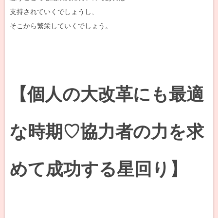
支持されていくでしょうし、
そこから繁栄していくでしょう。
【個人の大改革にも最適
な時期♡協力者の力を求
めて成功する星回り】