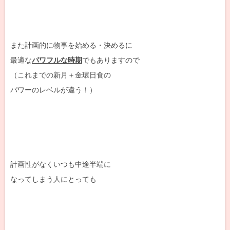
また計画的に物事を始める・決めるに
最適な
パワフルな時期
でもありますので
（これまでの新月＋金環日食の
パワーのレベルが違う！）
計画性がなくいつも中途半端に
なってしまう人にとっても