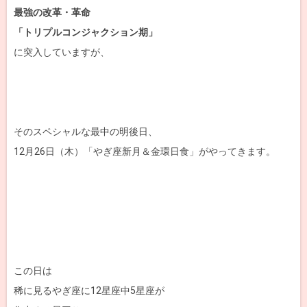
最強の改革・革命
「トリプルコンジャクション期」
に突入していますが、
そのスペシャルな最中の明後日、
12月26日（木）「やぎ座新月＆金環日食」がやってきます。
この日は
稀に見るやぎ座に12星座中5星座が