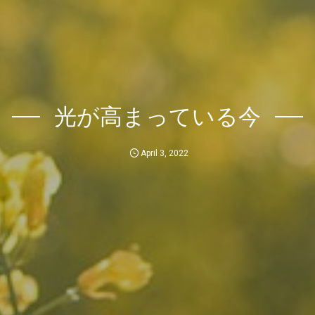
光が高まっている今
April
3
,
2022