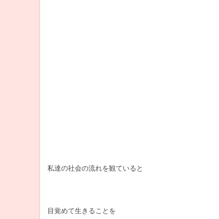
私達の社会の流れを観ていると
目覚めて生きることを