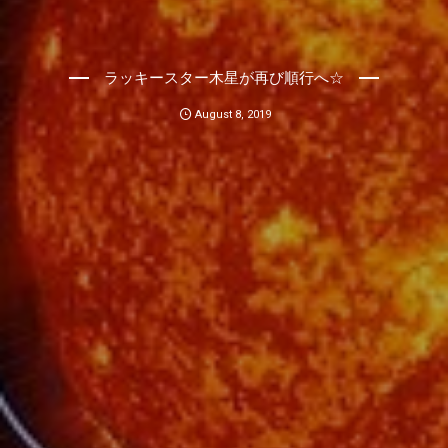
ラッキースター木星が再び順行へ☆
August
8
,
2019