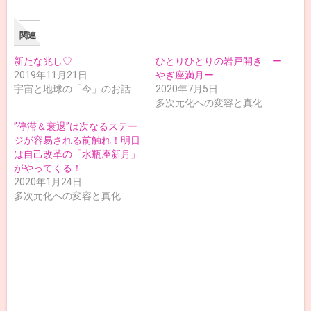
関連
新たな兆し♡
ひとりひとりの岩戸開き ー
2019年11月21日
やぎ座満月ー
宇宙と地球の「今」のお話
2020年7月5日
多次元化への変容と真化
”停滞＆衰退”は次なるステー
ジが容易される前触れ！明日
は自己改革の「水瓶座新月」
がやってくる！
2020年1月24日
多次元化への変容と真化