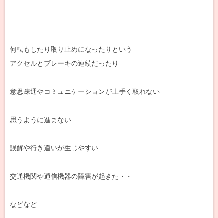
何転もしたり取り止めになったりという
アクセルとブレーキの連続だったり
意思疎通やコミュニケーションが上手く取れない
思うように進まない
誤解や行き違いが生じやすい
交通機関や通信機器の障害が起きた・・
などなど