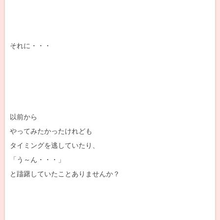
それに・・・
以前から
やってみたかったけれども
タイミングを逃していたり、
「う～ん・・・」
と躊躇していたことありませんか？