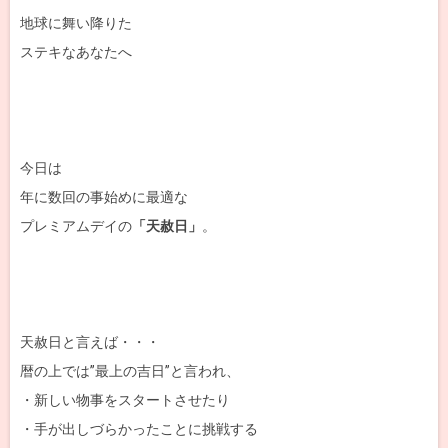
地球に舞い降りた
ステキなあなたへ
今日は
年に数回の事始めに最適な
プレミアムデイの
「天赦日」
。
天赦日と言えば・・・
暦の上では”最上の吉日”と言われ、
・新しい物事をスタートさせたり
・手が出しづらかったことに挑戦する