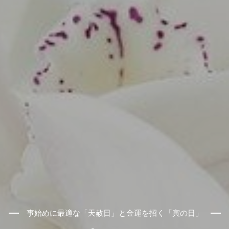
事始めに最適な「天赦日」と金運を招く「寅の日」