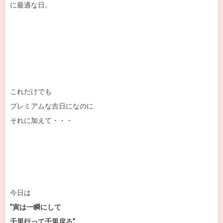
に最適な日。
これだけでも
プレミアムな吉日になのに
それに加えて・・・
今日は
”寅は一瞬にして
千里行って千里戻る”