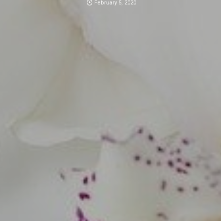
February
5
,
2020