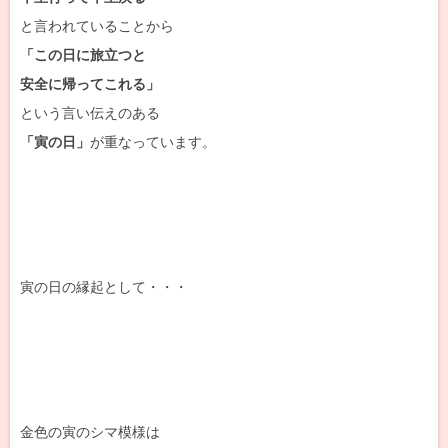
と言われていることから
「この日に旅立つと
安全に帰ってこれる」
という言い伝えのある
「寅の日」
が重なっています。
寅の日の縁起として・・・
金色の寅のシマ模様は