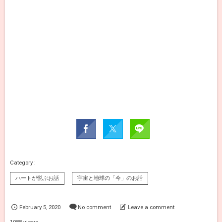
ハートが悦ぶお話
宇宙と地球の「今」のお話
February
5
,
2020
No comment
Leave a comment