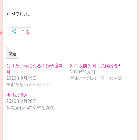
YUKIでした。
シェア
関連
なりたい私になる！獅子座新
3.11以前と同じ兆候出現⁈
月
2020年1月8日
2020年8月19日
宇宙と地球の「今」のお話
宇宙からのメッセージ
祈りの凄さ
2020年2月28日
多次元化への変容と真化