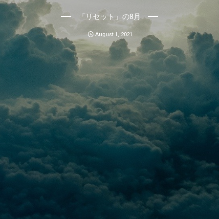
「リセット」の8月
August
1
,
2021