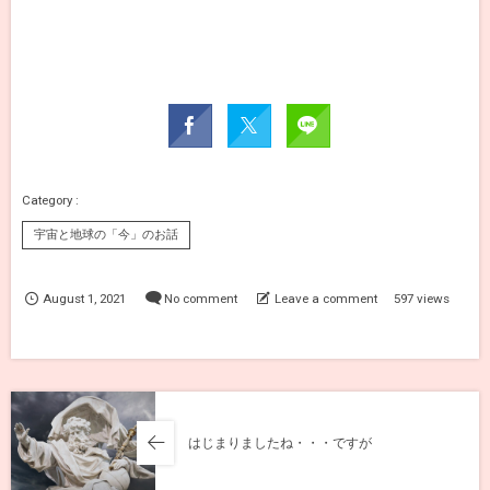
宇宙と地球の「今」のお話
August
1
,
2021
No comment
Leave a comment
597 views
はじまりましたね・・・ですが