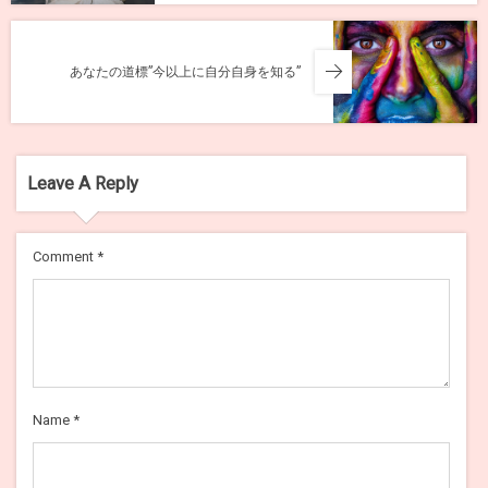
あなたの道標”今以上に自分自身を知る”
Leave A Reply
Comment
*
Name
*