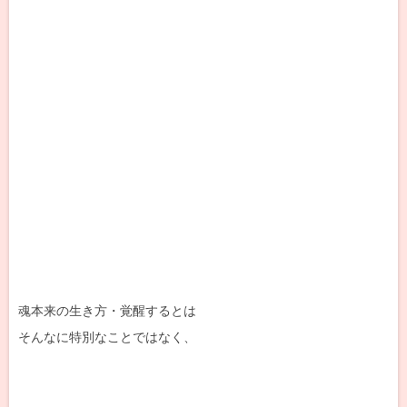
魂本来の生き方・覚醒するとは
そんなに特別なことではなく、