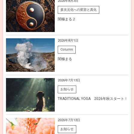
2026年8月3日
多次元化への変容と真化
闇極まる２
2026年8月1日
Column
闇極まる
2026年7月13日
お知らせ
TRADITIONAL YOGA 2026年秋スタート！
2026年7月13日
お知らせ