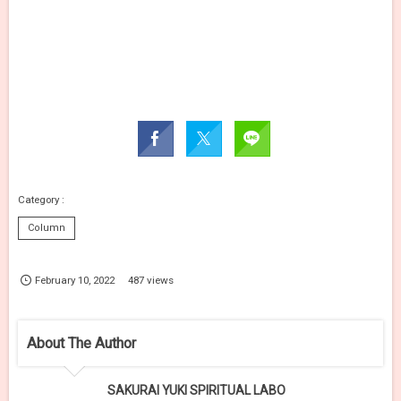
Column
February
10
,
2022
487 views
About The Author
SAKURAI YUKI SPIRITUAL LABO