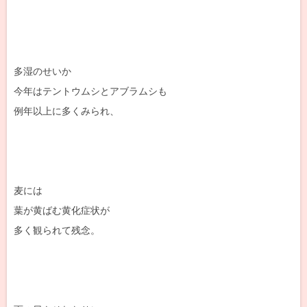
多湿のせいか
今年はテントウムシとアブラムシも
例年以上に多くみられ、
麦には
葉が黄ばむ黄化症状が
多く観られて残念。