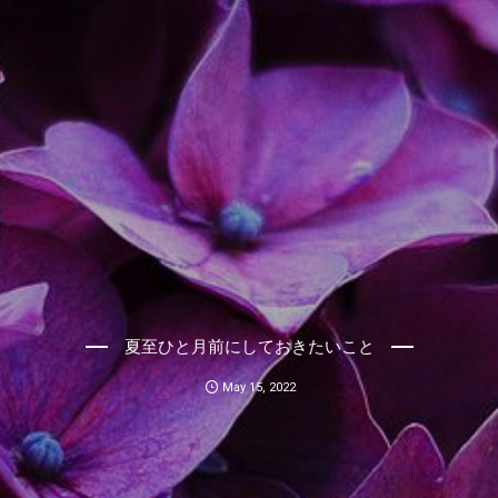
夏至ひと月前にしておきたいこと
May
15
,
2022