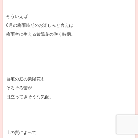
そういえば
6月の梅雨時期のお楽しみと言えば
梅雨空に生える紫陽花の咲く時期。
自宅の庭の紫陽花も
そろそろ蕾が
目立ってきそうな気配。
土の質によって
メニュー