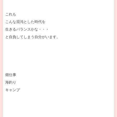
これも
こんな混沌とした時代を
生きるバランスかな・・・
と自負してしまう自分がいます。
畑仕事
海釣り
キャンプ