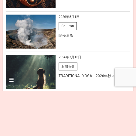
2026年8月1日
Column
闇極まる
2026年7月13日
お知らせ
TRADITIONAL YOGA 2026年秋スタート！
メニュー
2026年7月13日
お知らせ
MUSICA PRISM NEO へ サロン名を変更し
ました【訂正】