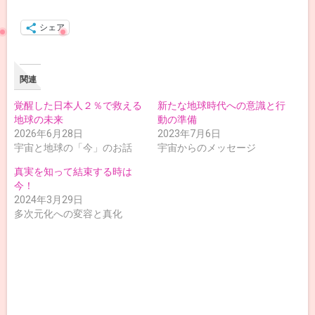
シェア
関連
覚醒した日本人２％で救える
新たな地球時代への意識と行
地球の未来
動の準備
2026年6月28日
2023年7月6日
宇宙と地球の「今」のお話
宇宙からのメッセージ
真実を知って結束する時は
今！
2024年3月29日
多次元化への変容と真化