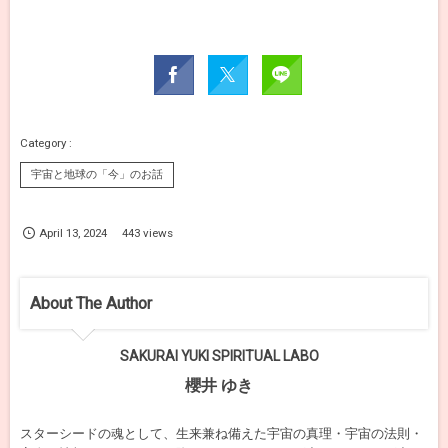
宇宙と地球の「今」のお話
April
13
,
2024
443 views
About The Author
SAKURAI YUKI SPIRITUAL LABO
櫻井 ゆき
スターシードの魂として、生来兼ね備えた宇宙の真理・宇宙の法則・