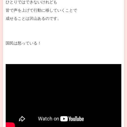
ひとりではできないけれども
皆で声を上げて行動に移していくことで
成せることは沢山あるのです。
国民は怒っている！