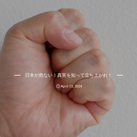
日本が危ない！真実を知って立ち上がれ！
April
13
,
2024