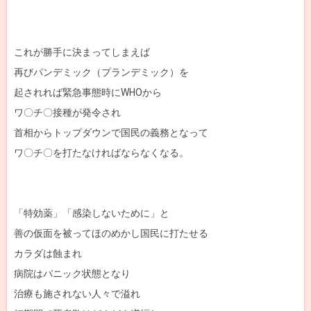
これが勝手に決まってしまえば
再びパンデミック（プランデミック）を
起されれば緊急事態時にWHOから
ワ〇チ〇接種が発令され
首相からトップダウンで国民の義務となって
ワ〇チ〇を打たなければならなくなる。
「特効薬」「感染しないために」と
善の仮面を被ってほのめかし国民に打たせる
カラダは蝕まれ
病院はパニック状態となり
治療も施されない人々で溢れ