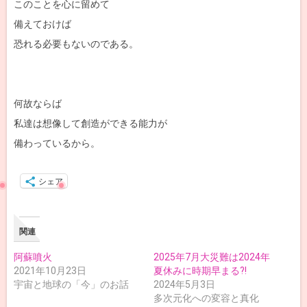
このことを心に留めて
備えておけば
恐れる必要もないのである。
何故ならば
私達は想像して創造ができる能力が
備わっているから。
シェア
関連
阿蘇噴火
2025年7月大災難は2024年
2021年10月23日
夏休みに時期早まる?!
宇宙と地球の「今」のお話
2024年5月3日
多次元化への変容と真化