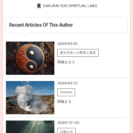
SAKURAI YUKI SPIRITUAL LABO
Recent Articles Of This Author
2026年8月3日
多次元化への変容と真化
闇極まる２
2026年8月1日
Column
闇極まる
2026年7月13日
お知らせ