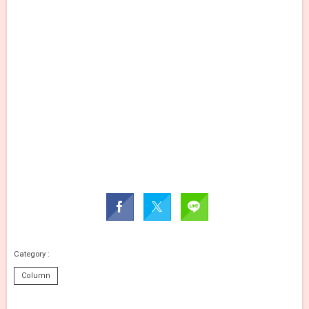
Column