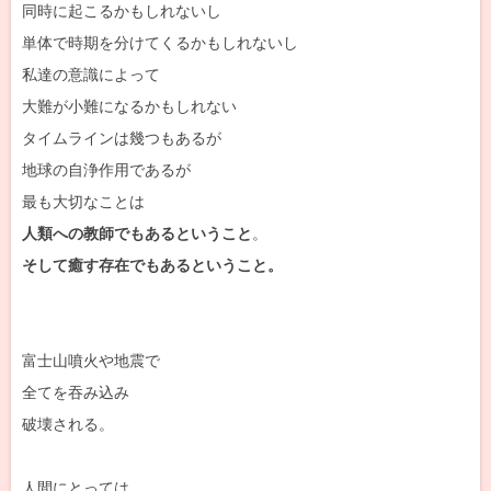
同時に起こるかもしれないし
単体で時期を分けてくるかもしれないし
私達の意識によって
大難が小難になるかもしれない
タイムラインは幾つもあるが
地球の自浄作用であるが
最も大切なことは
人類への教師でもあるということ
。
そして癒す存在でもあるということ。
富士山噴火や地震で
全てを吞み込み
破壊される。
人間にとっては