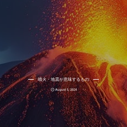
噴火・地震が意味するもの
August
5
,
2024