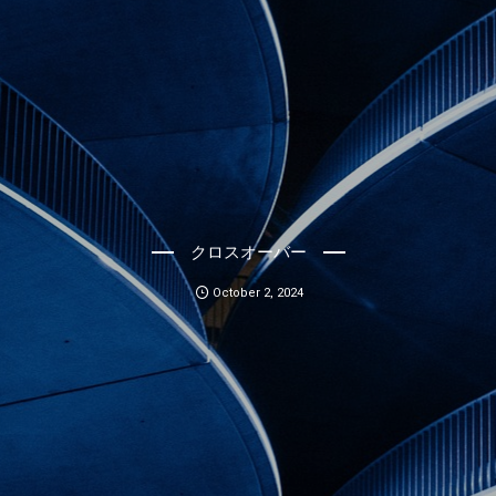
クロスオーバー
October
2
,
2024