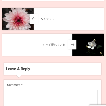
なんで？？
すべて現れている
Leave A Reply
Comment
*