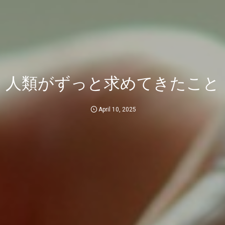
人類がずっと求めてきたこと
April
10
,
2025