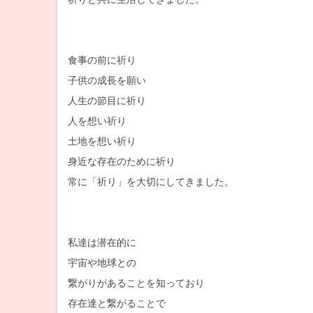
食事の前に祈り
子供の成長を願い
人生の節目に祈り
人を想い祈り
土地を想い祈り
身近な存在のために祈り
常に「祈り」を大切にしてきました。
私達は潜在的に
宇宙や地球との
繋がりがあることを知っており
存在達と繋がることで