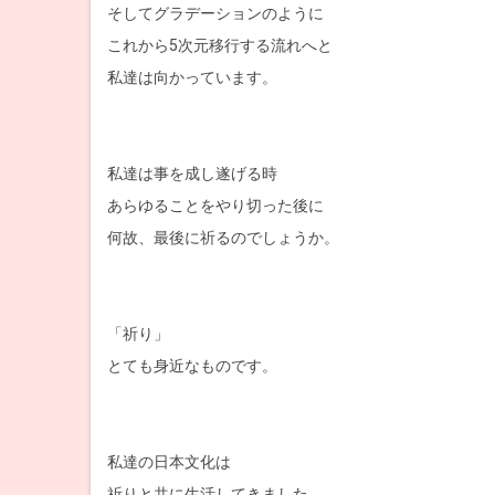
そしてグラデーションのように
これから5次元移行する流れへと
私達は向かっています。
私達は事を成し遂げる時
あらゆることをやり切った後に
何故、最後に祈るのでしょうか。
「祈り」
とても身近なものです。
私達の日本文化は
祈りと共に生活してきました。