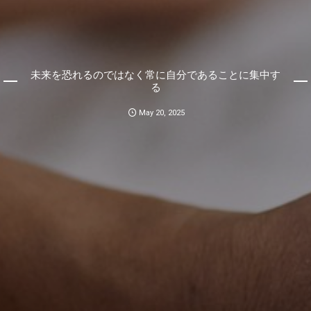
未来を恐れるのではなく常に自分であることに集中す
る
May
20
,
2025