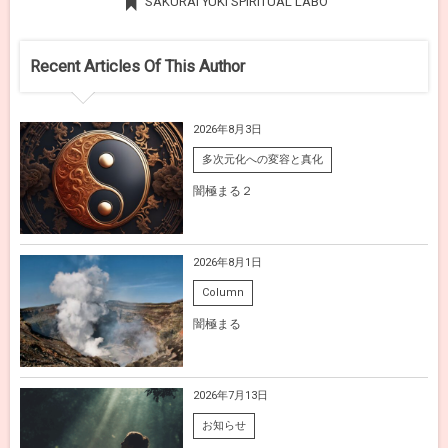
SAKURAI YUKI SPIRITUAL LABO
Recent Articles Of This Author
2026年8月3日
多次元化への変容と真化
闇極まる２
2026年8月1日
Column
闇極まる
2026年7月13日
お知らせ