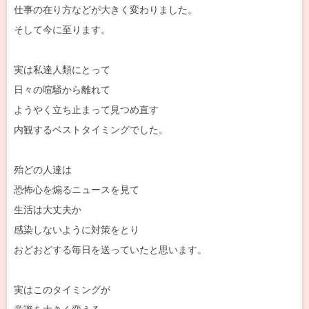
仕事の在り方などが大きく変わりました。
そして今に至ります。
実は私達人類にとって
日々の喧騒から離れて
ようやく立ち止まって見つめ直す
内観するベストタイミングでした。
殆どの人達は
恐怖心を煽るニュースを見て
生活は大丈夫か
感染しないように対策をとり
おどおどする毎日を送っていたと思います。
実はこのタイミングが