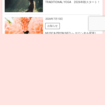
TRADITIONAL YOGA 2026年秋スタート！
2026年7月13日
お知らせ
メニュー
MUSICA PRISM NEO へ サロン名を変更し
ました【訂正】
櫻井 ゆきの記事一覧
スターシードにとって重要なのは地球アセン
ション！