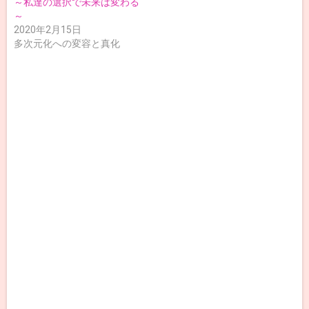
～私達の選択で未来は変わる
～
2020年2月15日
多次元化への変容と真化