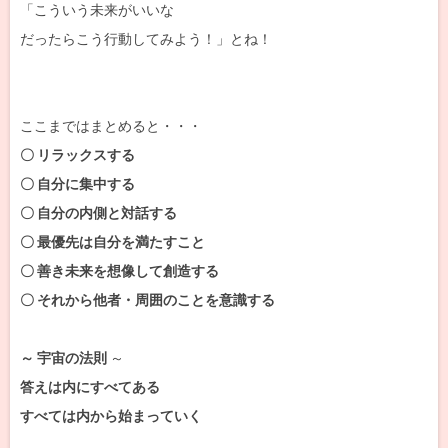
「こういう未来がいいな
だったらこう行動してみよう！」とね！
ここまではまとめると・・・
〇 リラックスする
〇 自分に集中する
〇 自分の内側と対話する
〇 最優先は自分を満たすこと
〇 善き未来を想像して創造する
〇 それから他者・周囲のことを意識する
～ 宇宙の法則
～
答えは内にすべてある
すべては内から始まっていく