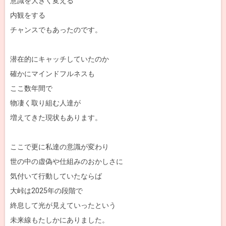
意識を大きく変える
内観をする
チャンスでもあったのです。
潜在的にキャッチしていたのか
確かにマインドフルネスも
ここ数年間で
物凄く取り組む人達が
増えてきた現状もあります。
ここで更に私達の意識が変わり
世の中の虚偽や仕組みのおかしさに
気付いて行動していたならば
大峠は2025年の段階で
終息して光が見えていったという
未来線もたしかにありました。