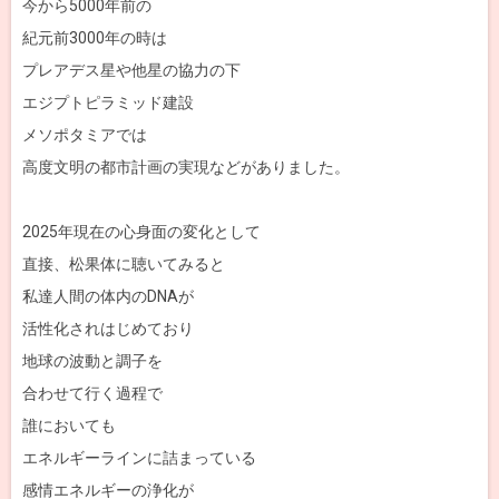
今から5000年前の
紀元前3000年の時は
プレアデス星や他星の協力の下
エジプトピラミッド建設
メソポタミアでは
高度文明の都市計画の実現などがありました。
2025年現在の心身面の変化として
直接、松果体に聴いてみると
私達人間の体内のDNAが
活性化されはじめており
地球の波動と調子を
合わせて行く過程で
誰においても
エネルギーラインに詰まっている
感情エネルギーの浄化が