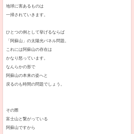
地球に害あるものは
一掃されていきます。
ひとつの例として挙げるならば
「阿蘇山」の太陽光パネル問題。
これには阿蘇山の存在は
かなり怒っています。
なんらかの形で
阿蘇山の本来の姿へと
戻るのも時間の問題でしょう。
その際
富士山と繋がっている
阿蘇山ですから