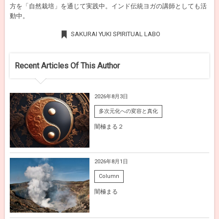
方を「自然栽培」を通じて実践中。インド伝統ヨガの講師としても活
動中。
SAKURAI YUKI SPIRITUAL LABO
Recent Articles Of This Author
2026年8月3日
多次元化への変容と真化
闇極まる２
2026年8月1日
Column
闇極まる