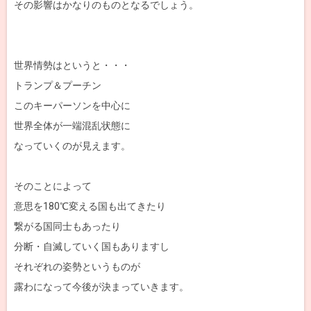
その影響はかなりのものとなるでしょう。
世界情勢はというと・・・
トランプ＆プーチン
このキーパーソンを中心に
世界全体が一端混乱状態に
なっていくのが見えます。
そのことによって
意思を180℃変える国も出てきたり
繋がる国同士もあったり
分断・自滅していく国もありますし
それぞれの姿勢というものが
露わになって今後が決まっていきます。