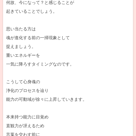
何故、今になって？と感じることが
起きていることでしょう。
思い当たる方は
魂が進化する前の一掃現象として
捉えましょう。
重いエネルギーを
一気に降ろすタイミングなのです。
こうして心身魂の
浄化のプロセスを辿り
能力の可動域が徐々に上昇していきます。
本来持つ能力に目覚め
直観力が冴えるため
言葉を交わす前に