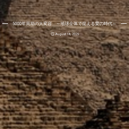
5000年周期の大変容 ～地球全体で捉える愛の時代～
August
18
,
2025